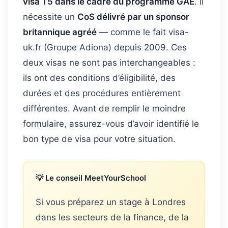
visa T5 dans le cadre du programme GAE
. Il
nécessite un
CoS délivré par un sponsor
britannique agréé
— comme le fait visa-
uk.fr (Groupe Adiona) depuis 2009. Ces
deux visas ne sont pas interchangeables :
ils ont des conditions d’éligibilité, des
durées et des procédures entièrement
différentes. Avant de remplir le moindre
formulaire, assurez-vous d’avoir identifié le
bon type de visa pour votre situation.
💡 Le conseil MeetYourSchool
Si vous préparez un stage à Londres
dans les secteurs de la finance, de la