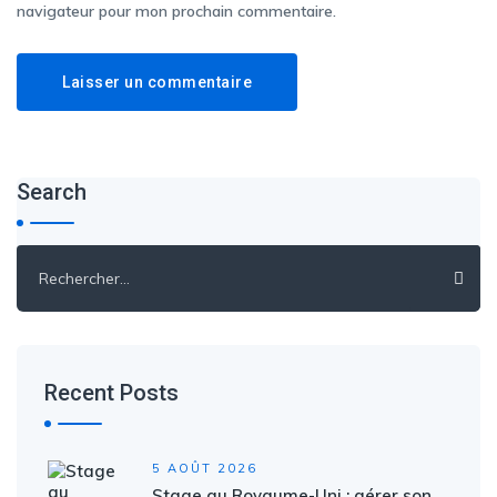
navigateur pour mon prochain commentaire.
Search
Rechercher :
Recent Posts
5 AOÛT 2026
Stage au Royaume-Uni : gérer son