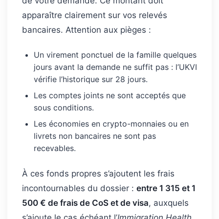
de votre demande. Ce montant doit
apparaître clairement sur vos relevés
bancaires. Attention aux pièges :
Un virement ponctuel de la famille quelques
jours avant la demande ne suffit pas : l’UKVI
vérifie l’historique sur 28 jours.
Les comptes joints ne sont acceptés que
sous conditions.
Les économies en crypto-monnaies ou en
livrets non bancaires ne sont pas
recevables.
À ces fonds propres s’ajoutent les frais
incontournables du dossier :
entre 1 315 et 1
500 € de frais de CoS et de visa
, auxquels
s’ajoute le cas échéant l’
Immigration Health