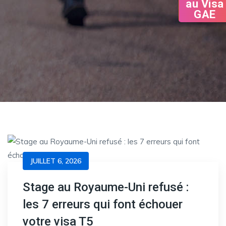
au Visa
GAE
JUILLET 6, 2026
Stage au Royaume-Uni refusé :
les 7 erreurs qui font échouer
votre visa T5