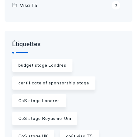
Visa T5
3
Étiquettes
budget stage Londres
certificate of sponsorship stage
CoS stage Londres
CoS stage Royaume-Uni
CoS stage UK
coût visa T5