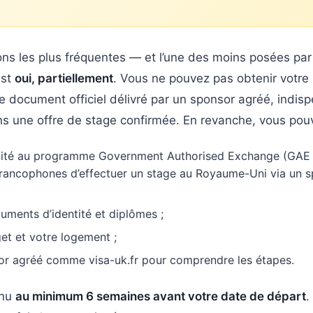
ions les plus fréquentes — et l’une des moins posées par
est
oui, partiellement
. Vous ne pouvez pas obtenir votre 
 document officiel délivré par un sponsor agréé, indis
s une offre de stage confirmée. En revanche, vous pou
ibilité au programme Government Authorised Exchange (GAE 
rancophones d’effectuer un stage au Royaume-Uni via un s
ments d’identité et diplômes ;
et et votre logement ;
or agréé comme visa-uk.fr pour comprendre les étapes.
enu
au minimum 6 semaines avant votre date de départ
.