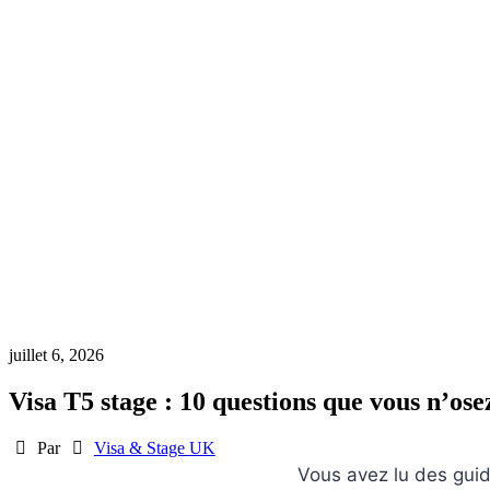
juillet 6, 2026
Visa T5 stage : 10 questions que vous n’ose
Auteur
Par
Catégories
Visa & Stage UK
Vous avez lu des gui