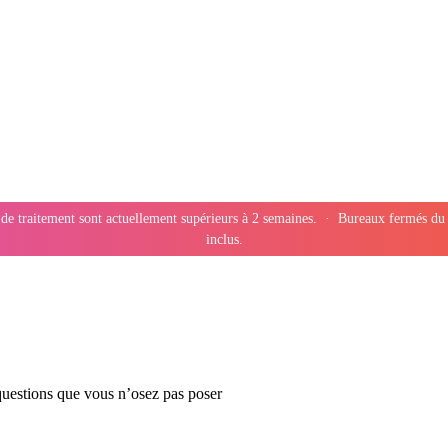
 de traitement sont actuellement supérieurs à 2 semaines. · Bureaux fermés du
inclus.
questions que vous n’osez pas poser