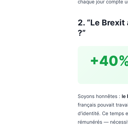
chaque jour compte un
2. “Le Brexit
?”
+40
Soyons honnêtes :
le
français pouvait trava
d’identité. Ce temps 
rémunérés — nécessi