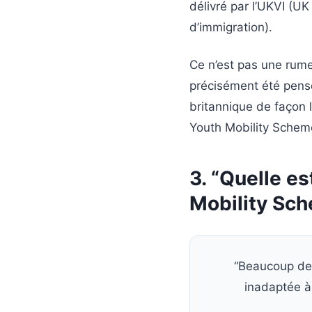
délivré par l’UKVI (U
d’immigration).
Ce n’est pas une rumeu
précisément été pens
britannique de façon 
Youth Mobility Scheme
3. “Quelle es
Mobility Sc
“Beaucoup de 
inadaptée à 