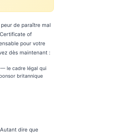
 peur de paraître mal
Certificate of
pensable pour votre
vez dès maintenant :
— le cadre légal qui
ponsor britannique
 Autant dire que