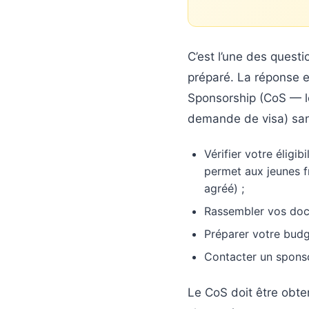
C’est l’une des quest
préparé. La réponse 
Sponsorship (CoS — le
demande de visa) san
Vérifier votre élig
permet aux jeunes f
agréé) ;
Rassembler vos docu
Préparer votre budg
Contacter un spons
Le CoS doit être obt