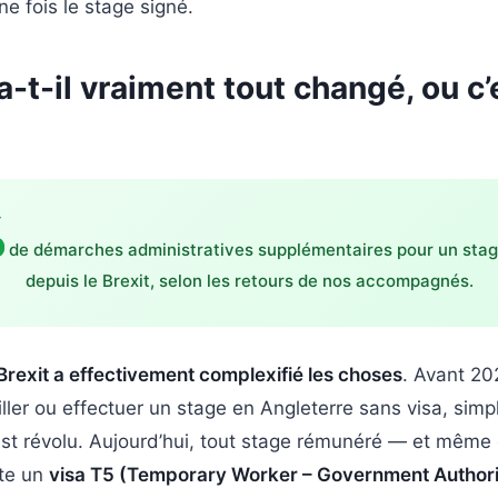
e fois le stage signé.
 a-t-il vraiment tout changé, ou c
%
de démarches administratives supplémentaires pour un st
depuis le Brexit, selon les retours de nos accompagnés.
 Brexit a effectivement complexifié les choses
. Avant 20
iller ou effectuer un stage en Angleterre sans visa, sim
est révolu. Aujourd’hui, tout stage rémunéré — et même
te un
visa T5 (Temporary Worker – Government Author