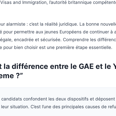
K Visas and Immigration, l’autorité britannique compéten
r alarmiste : c’est la réalité juridique. La bonne nouve
é pour permettre aux jeunes Européens de continuer à
légale, encadrée et sécurisée. Comprendre les différenc
 pour bien choisir est une première étape essentielle.
t la différence entre le GAE et le
heme ?”
candidats confondent les deux dispositifs et dépose
leur situation. C’est l’une des principales causes de refu