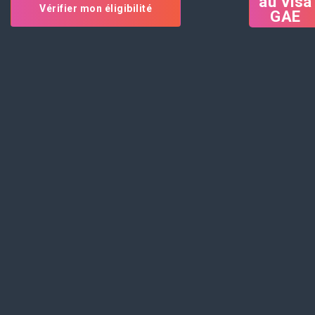
Vérifier mon éligibilité
GAE