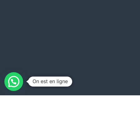
On est en ligne
Vérifier votre éligibilité au