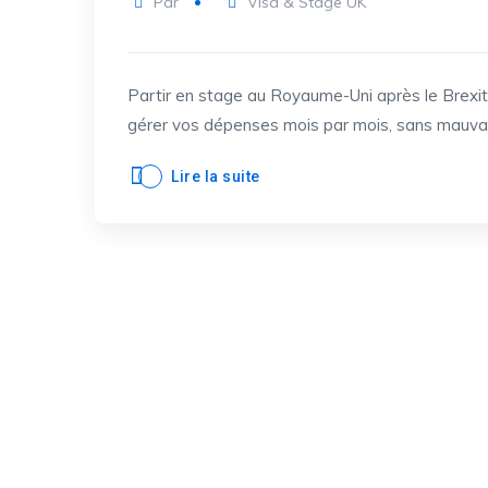
Par
Visa & Stage UK
Partir en stage au Royaume-Uni après le Brexit
gérer vos dépenses mois par mois, sans mauvai
Lire la suite