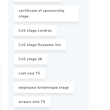
certificate of sponsorship
stage
CoS stage Londres
CoS stage Royaume-Uni
CoS stage UK
coût visa T5
employeur britannique stage
erreurs visa T5