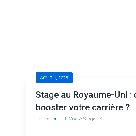
AOÛT 1, 2026
Stage au Royaume-Uni : q
booster votre carrière ?
Par
Visa & Stage UK