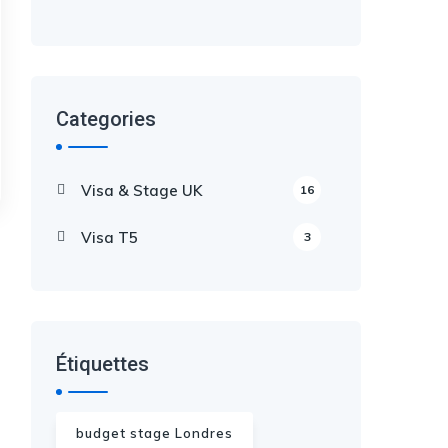
Categories
Visa & Stage UK
16
Visa T5
3
Étiquettes
budget stage Londres