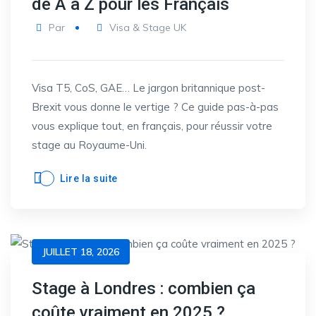
de A à Z pour les Français
Par
Visa & Stage UK
Visa T5, CoS, GAE… Le jargon britannique post-
Brexit vous donne le vertige ? Ce guide pas-à-pas
vous explique tout, en français, pour réussir votre
stage au Royaume-Uni.
Lire la suite
JUILLET 18, 2026
Stage à Londres : combien ça
coûte vraiment en 2025 ?