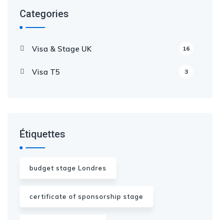
Categories
Visa & Stage UK
16
Visa T5
3
Étiquettes
budget stage Londres
certificate of sponsorship stage