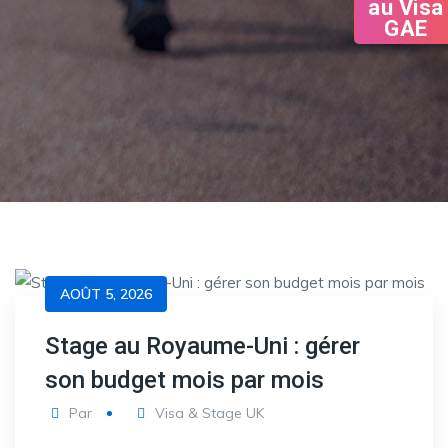
au Visa
GAE
AOÛT 5, 2026
Stage au Royaume-Uni : gérer
son budget mois par mois
Par
Visa & Stage UK