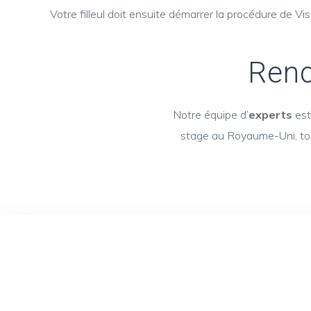
Votre filleul doit ensuite démarrer la procédure de V
Ren
Notre équipe d’
experts
est
stage au Royaume-Uni, tou