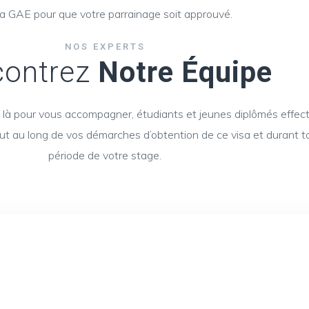
isa GAE pour que votre parrainage soit approuvé.
NOS EXPERTS
contrez
Notre Équipe
 là pour vous accompagner, étudiants et jeunes diplômés effec
t au long de vos démarches d’obtention de ce visa et durant t
période de votre stage.