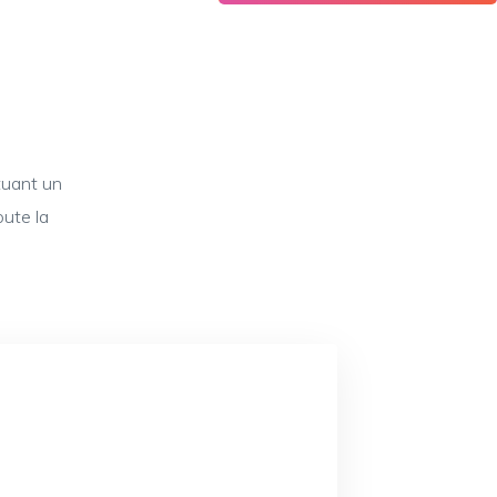
tuant un
oute la