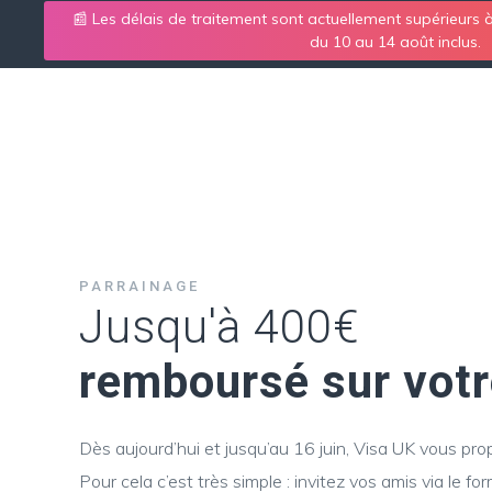
📰 Les délais de traitement sont actuellement supérieurs
du 10 au 14 août inclus.
VISA GAE
PARRAINAGE
Jusqu'à 400€
remboursé sur vot
Dès aujourd’hui et jusqu’au 16 juin, Visa UK vous pro
Pour cela c’est très simple : invitez vos amis via le fo