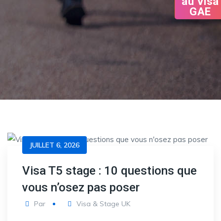
au Visa
GAE
JUILLET 6, 2026
Visa T5 stage : 10 questions que
vous n’osez pas poser
Par
Visa & Stage UK