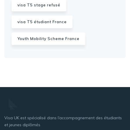
visa T5 stage refusé
visa T5 étudiant France
Youth Mobility Scheme France
Visa UK est spécialisé dans l’accompagnement des étudiants
et jeunes diplômés