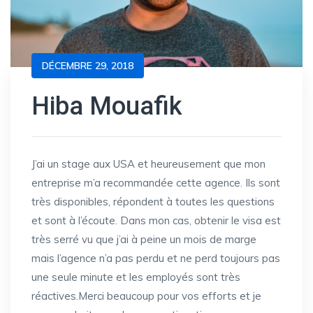
DÉCEMBRE 29, 2018
Hiba Mouafik
J’ai un stage aux USA et heureusement que mon
entreprise m’a recommandée cette agence. Ils sont
très disponibles, répondent à toutes les questions
et sont à l’écoute. Dans mon cas, obtenir le visa est
très serré vu que j’ai à peine un mois de marge
mais l’agence n’a pas perdu et ne perd toujours pas
une seule minute et les employés sont très
réactives.Merci beaucoup pour vos efforts et je