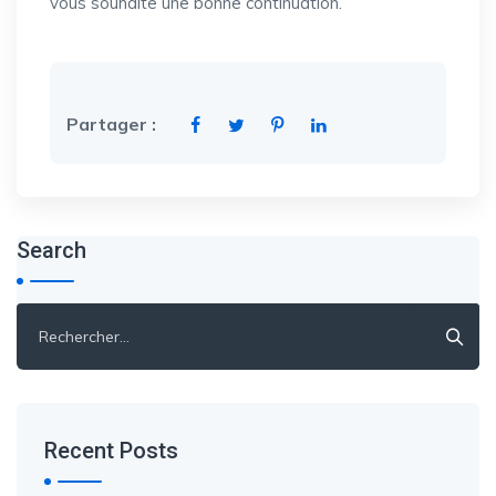
vous souhaite une bonne continuation.
Partager :
Search
Rechercher :
Recent Posts