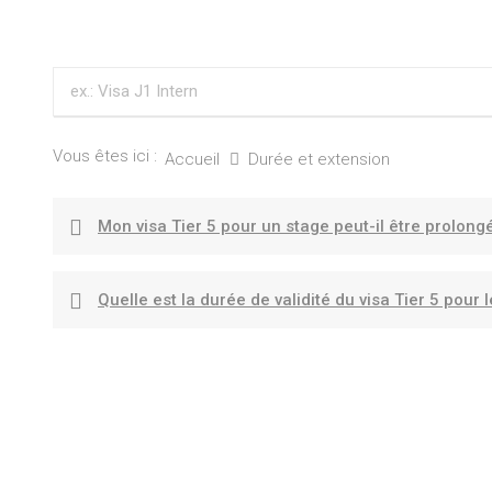
Vous êtes ici :
Accueil
Durée et extension
Mon visa Tier 5 pour un stage peut-il être prolong
Quelle est la durée de validité du visa Tier 5 pour l