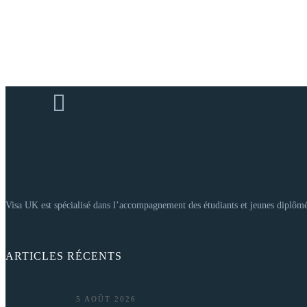
Visa UK est spécialisé dans l’accompagnement des étudiants et jeunes diplôm
ARTICLES RÉCENTS
5 AOÛT 2026