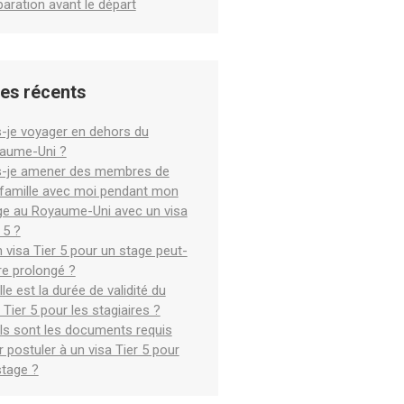
aration avant le départ
les récents
s-je voyager en dehors du
aume-Uni ?
s-je amener des membres de
famille avec moi pendant mon
ge au Royaume-Uni avec un visa
 5 ?
 visa Tier 5 pour un stage peut-
tre prolongé ?
le est la durée de validité du
 Tier 5 pour les stagiaires ?
ls sont les documents requis
 postuler à un visa Tier 5 pour
stage ?