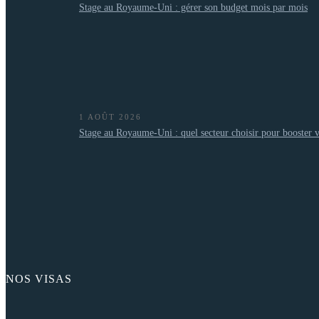
Stage au Royaume-Uni : gérer son budget mois par mois
1 AOÛT 2026
Stage au Royaume-Uni : quel secteur choisir pour booster v
NOS VISAS