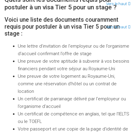
Vers le haut
postuler à un visa Tier 5 pour un stage ?
Voici une liste des documents couramment
requis pour postuler à un visa Tier 5 pour un
Vers le haut
stage :
Une lettre d’invitation de l’employeur ou de l’organisme
d’accueil confirmant l’offre de stage
Une preuve de votre aptitude à subvenir à vos besoins
financiers pendant votre séjour au Royaume-Uni
Une preuve de votre logement au Royaume-Uni,
comme une réservation d’hôtel ou un contrat de
location
Un certificat de parrainage délivré par l’employeur ou
l’organisme d’accueil
Un certificat de compétence en anglais, tel que l’IELTS
ou le TOEFL
Votre passeport et une copie de la page d’identité de