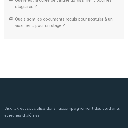
Quelle est la durée de validité du visa Tier 5 pour les
stagiaires ?
Quels sont les documents requis pour postuler à un
visa Tier 5 pour un stage ?
Visa UK est spécialisé dans l’accompagnement des étudiants
et jeunes diplômés