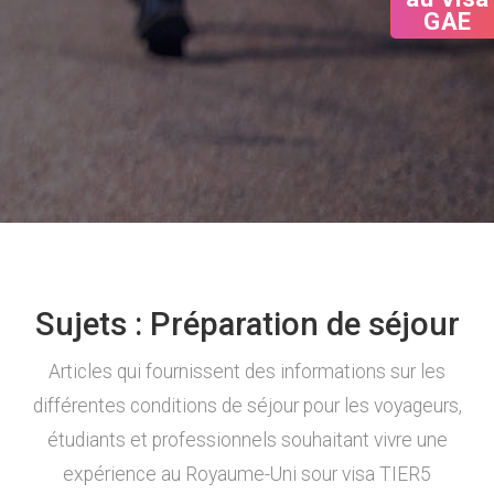
au Visa
GAE
Sujets :
Préparation de séjour
Articles qui fournissent des informations sur les
différentes conditions de séjour pour les voyageurs,
étudiants et professionnels souhaitant vivre une
expérience au Royaume-Uni sour visa TIER5