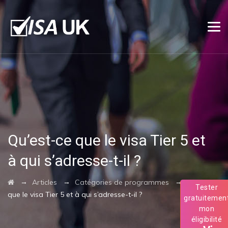
Qu’est-ce que le visa Tier 5 et
à qui s’adresse-t-il ?
→
→
→
Articles
Catégories de programmes
Qu’est-ce
Tester
que le visa Tier 5 et à qui s’adresse-t-il ?
gratuitemen
mon
éligibilité