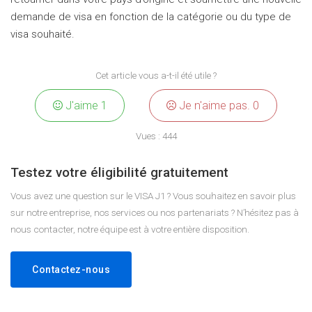
demande de visa en fonction de la catégorie ou du type de
visa souhaité.
Cet article vous a-t-il été utile ?
J'aime
1
Je n'aime pas.
0
Vues :
444
Testez votre éligibilité gratuitement
Vous avez une question sur le VISA J1 ? Vous souhaitez en savoir plus
sur notre entreprise, nos services ou nos partenariats ? N’hésitez pas à
nous contacter, notre équipe est à votre entière disposition.
Contactez-nous