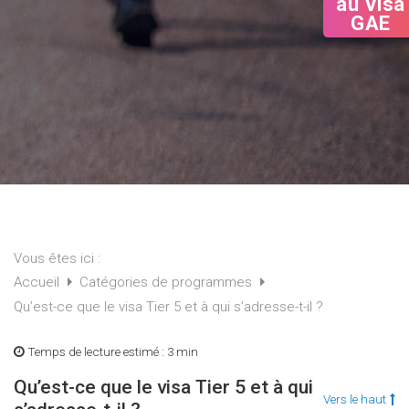
au Visa
GAE
Vous êtes ici :
Accueil
Catégories de programmes
Qu’est-ce que le visa Tier 5 et à qui s’adresse-t-il ?
Temps de lecture estimé :
3 min
Qu’est-ce que le visa Tier 5 et à qui
Vers le haut